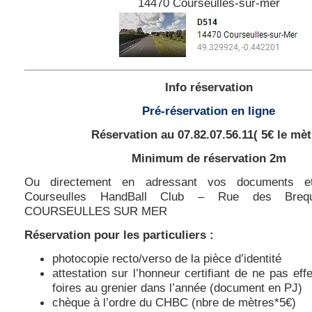
14470 Courseulles-sur-mer
Info réservation
Pré-réservation en ligne
Réservation au 07.82.07.56.11( 5€ le mèt
Minimum de réservation 2m
Ou directement en adressant vos documents e
Courseulles HandBall Club – Rue des Bre
COURSEULLES SUR MER
Réservation
pour les particuliers :
photocopie recto/verso de la pièce d’identité
attestation sur l’honneur certifiant de ne pas eff
foires au grenier dans l’année (document en PJ)
chèque à l’ordre du CHBC (nbre de mètres*5€)