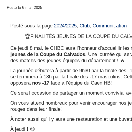
Posté le 6 mai, 2025
Finalités Jeunes Coupe du Calvados
Posté sous la page
2024/2025
,
Club
,
Communication
🏆FINALITÉS JEUNES DE LA COUPE DU CAL
Ce jeudi 8 mai, le CHBC aura l’honneur d’accueillir les
jeunes de la Coupe du Calvados
. Une journée qui se
des matchs des jeunes équipes du département ! 🔥
La journée débutera à partir de 9h30 par la finale des -
se terminera à 18h par la finale des -17 masculins. Cett
opposera
nos -17
face à l’équipe du Caen HB!
Ce sera l’occasion de partager un moment convivial ave
On vous attend nombreux pour venir encourager nos je
rouges dans leur finale!
À noter aussi qu’il y aura une restauration et une buvet
À jeudi ! 😉