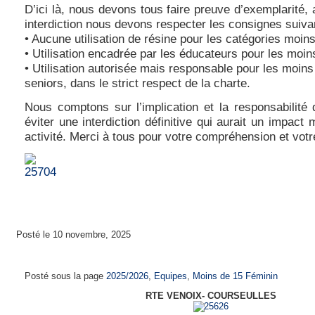
D’ici là, nous devons tous faire preuve d’exemplarité, a
interdiction nous devons respecter les consignes suiva
• Aucune utilisation de résine pour les catégories moin
• Utilisation encadrée par les éducateurs pour les moi
• Utilisation autorisée mais responsable pour les moins
seniors, dans le strict respect de la charte.
Nous comptons sur l’implication et la responsabilité
éviter une interdiction définitive qui aurait un impact 
activité. Merci à tous pour votre compréhension et votr
Posté le 10 novembre, 2025
Moins de 15 ans féminines Saison 2025-202
Posté sous la page
2025/2026
,
Equipes
,
Moins de 15 Féminin
RTE VENOIX- COURSEULLES