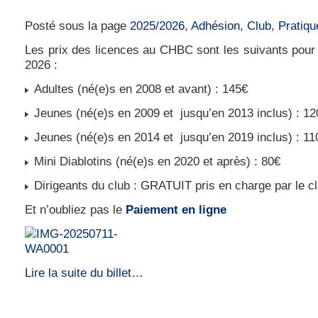
Le prix d’une licence au CHBC saison 2025-
Posté sous la page
2025/2026
,
Adhésion
,
Club
,
Pratiqu
Les prix des licences au CHBC sont les suivants pour
2026 :
Adultes (né(e)s en 2008 et avant) : 145€
Jeunes (né(e)s en 2009 et jusqu’en 2013 inclus) : 12
Jeunes (né(e)s en 2014 et jusqu’en 2019 inclus) : 11
Mini Diablotins (né(e)s en 2020 et après) : 80€
Dirigeants du club : GRATUIT pris en charge par le c
Et n’oubliez pas le
Paiement en ligne
Lire la suite du billet…