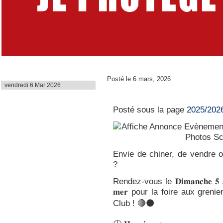
Dernière mise à jour
Posté le 6 mars, 2026
vendredi 6 Mar 2026
Foire aux Greniers
Posté sous la page
2025/202
Envie de chiner, de vendre
?
Rendez-vous le 𝐃𝐢𝐦𝐚𝐧𝐜𝐡𝐞 𝟓 𝐚𝐯𝐫𝐢
𝐦𝐞𝐫 pour la foire aux gren
Club ! 🔴⚫️