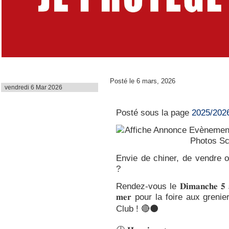
Dernière mise à jour
Posté le 6 mars, 2026
vendredi 6 Mar 2026
Foire aux Greniers
Posté sous la page
2025/202
Envie de chiner, de vendre
?
Rendez-vous le 𝐃𝐢𝐦𝐚𝐧𝐜𝐡𝐞 𝟓 𝐚𝐯𝐫𝐢
𝐦𝐞𝐫 pour la foire aux gren
Club ! 🔴⚫️