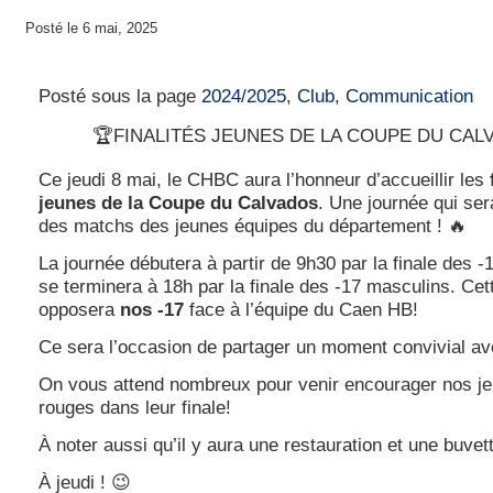
Posté le 6 mai, 2025
Finalités Jeunes Coupe du Calvados
Posté sous la page
2024/2025
,
Club
,
Communication
🏆FINALITÉS JEUNES DE LA COUPE DU CAL
Ce jeudi 8 mai, le CHBC aura l’honneur d’accueillir les
jeunes de la Coupe du Calvados
. Une journée qui se
des matchs des jeunes équipes du département ! 🔥
La journée débutera à partir de 9h30 par la finale des -
se terminera à 18h par la finale des -17 masculins. Cett
opposera
nos -17
face à l’équipe du Caen HB!
Ce sera l’occasion de partager un moment convivial ave
On vous attend nombreux pour venir encourager nos je
rouges dans leur finale!
À noter aussi qu’il y aura une restauration et une buvet
À jeudi ! 😉