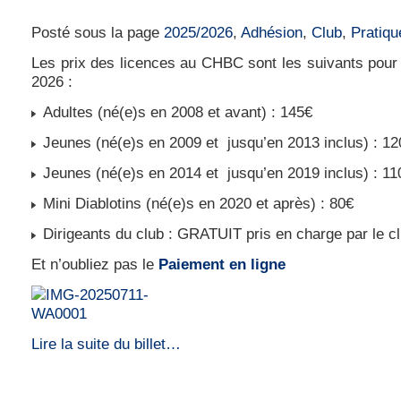
Le prix d’une licence au CHBC saison 2025-
Posté sous la page
2025/2026
,
Adhésion
,
Club
,
Pratiqu
Les prix des licences au CHBC sont les suivants pour
2026 :
Adultes (né(e)s en 2008 et avant) : 145€
Jeunes (né(e)s en 2009 et jusqu’en 2013 inclus) : 12
Jeunes (né(e)s en 2014 et jusqu’en 2019 inclus) : 11
Mini Diablotins (né(e)s en 2020 et après) : 80€
Dirigeants du club : GRATUIT pris en charge par le c
Et n’oubliez pas le
Paiement en ligne
Lire la suite du billet…