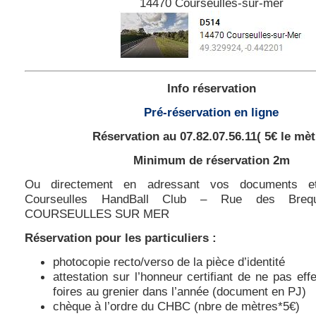
14470 Courseulles-sur-mer
Info réservation
Pré-réservation en ligne
Réservation au 07.82.07.56.11( 5€ le mèt
Minimum de réservation 2m
Ou directement en adressant vos documents e
Courseulles HandBall Club – Rue des Bre
COURSEULLES SUR MER
Réservation
pour les particuliers :
photocopie recto/verso de la pièce d’identité
attestation sur l’honneur certifiant de ne pas eff
foires au grenier dans l’année (document en PJ)
chèque à l’ordre du CHBC (nbre de mètres*5€)