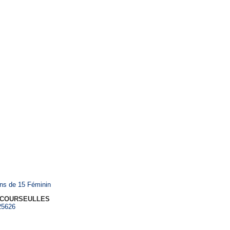
Saison 2025-2026
ns de 15 Féminin
 COURSEULLES