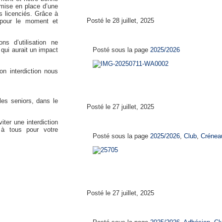
mise en place d’une
es licenciés. Grâce à
Posté le 28 juillet, 2025
 pour le moment et
Calendrier de reprise 2025-
ns d’utilisation ne
e qui aurait un impact
Posté sous la page
2025/2026
on interdiction nous
les seniors, dans le
Posté le 27 juillet, 2025
Créneaux d’entrainements 2
iter une interdiction
i à tous pour votre
Posté sous la page
2025/2026
,
Club
,
Crénea
Posté le 27 juillet, 2025
Le prix d’une licence au CH