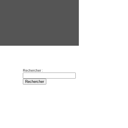
Boutique
Partenaires
Divers
Rechercher
Rechercher :