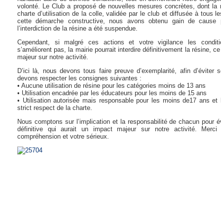
volonté. Le Club a proposé de nouvelles mesures concrètes, dont la 
charte d’utilisation de la colle, validée par le club et diffusée à tous l
cette démarche constructive, nous avons obtenu gain de cause
l’interdiction de la résine a été suspendue.
Cependant, si malgré ces actions et votre vigilance les conditio
s’améliorent pas, la mairie pourrait interdire définitivement la résine, c
majeur sur notre activité.
D’ici là, nous devons tous faire preuve d’exemplarité, afin d’éviter s
devons respecter les consignes suivantes :
• Aucune utilisation de résine pour les catégories moins de 13 ans
• Utilisation encadrée par les éducateurs pour les moins de 15 ans
• Utilisation autorisée mais responsable pour les moins de17 ans et 
strict respect de la charte.
Nous comptons sur l’implication et la responsabilité de chacun pour év
définitive qui aurait un impact majeur sur notre activité. Merc
compréhension et votre sérieux.