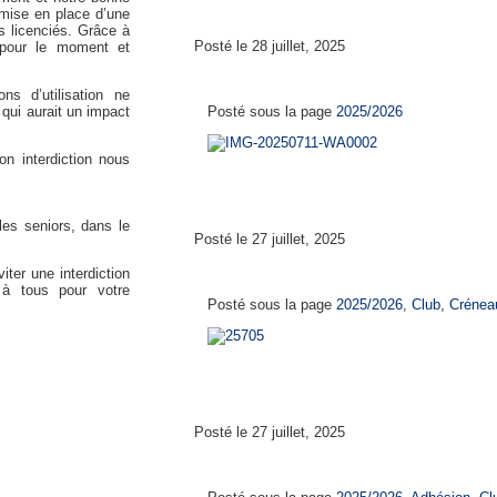
mise en place d’une
es licenciés. Grâce à
Posté le 28 juillet, 2025
 pour le moment et
Calendrier de reprise 2025-
ns d’utilisation ne
e qui aurait un impact
Posté sous la page
2025/2026
on interdiction nous
les seniors, dans le
Posté le 27 juillet, 2025
Créneaux d’entrainements 2
iter une interdiction
i à tous pour votre
Posté sous la page
2025/2026
,
Club
,
Crénea
Posté le 27 juillet, 2025
Le prix d’une licence au CH