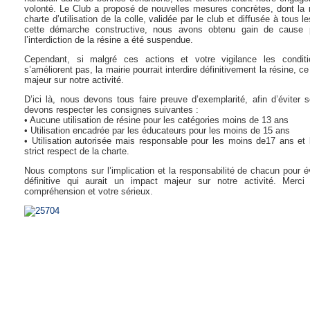
volonté. Le Club a proposé de nouvelles mesures concrètes, dont la 
charte d’utilisation de la colle, validée par le club et diffusée à tous l
cette démarche constructive, nous avons obtenu gain de cause
l’interdiction de la résine a été suspendue.
Cependant, si malgré ces actions et votre vigilance les conditio
s’améliorent pas, la mairie pourrait interdire définitivement la résine, c
majeur sur notre activité.
D’ici là, nous devons tous faire preuve d’exemplarité, afin d’éviter s
devons respecter les consignes suivantes :
• Aucune utilisation de résine pour les catégories moins de 13 ans
• Utilisation encadrée par les éducateurs pour les moins de 15 ans
• Utilisation autorisée mais responsable pour les moins de17 ans et 
strict respect de la charte.
Nous comptons sur l’implication et la responsabilité de chacun pour év
définitive qui aurait un impact majeur sur notre activité. Merc
compréhension et votre sérieux.