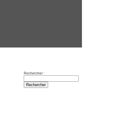
Boutique
Partenaires
Divers
Rechercher
Rechercher :