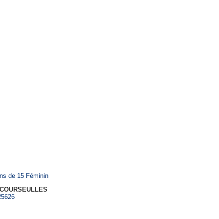
Saison 2025-2026
ns de 15 Féminin
 COURSEULLES