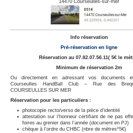
14470 Courseulles-sur-mer
Info réservation
Pré-réservation en ligne
Réservation au 07.82.07.56.11( 5€ le mèt
Minimum de réservation 2m
Ou directement en adressant vos documents e
Courseulles HandBall Club – Rue des Bre
COURSEULLES SUR MER
Réservation
pour les particuliers :
photocopie recto/verso de la pièce d’identité
attestation sur l’honneur certifiant de ne pas eff
foires au grenier dans l’année (document en PJ)
chèque à l’ordre du CHBC (nbre de mètres*5€)