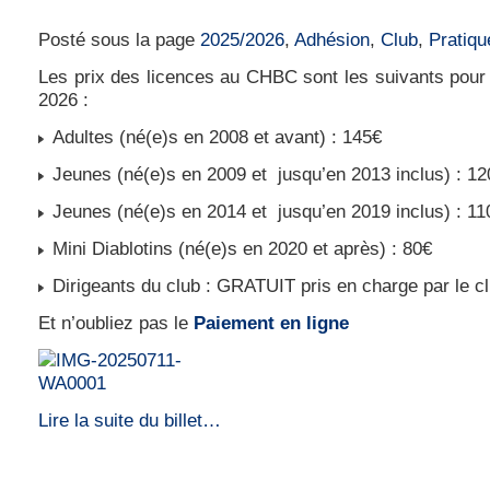
Le prix d’une licence au CHBC saison 2025-
Posté sous la page
2025/2026
,
Adhésion
,
Club
,
Pratiqu
Les prix des licences au CHBC sont les suivants pour
2026 :
Adultes (né(e)s en 2008 et avant) : 145€
Jeunes (né(e)s en 2009 et jusqu’en 2013 inclus) : 12
Jeunes (né(e)s en 2014 et jusqu’en 2019 inclus) : 11
Mini Diablotins (né(e)s en 2020 et après) : 80€
Dirigeants du club : GRATUIT pris en charge par le c
Et n’oubliez pas le
Paiement en ligne
Lire la suite du billet…