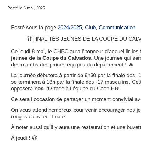
Posté le 6 mai, 2025
Finalités Jeunes Coupe du Calvados
Posté sous la page
2024/2025
,
Club
,
Communication
🏆FINALITÉS JEUNES DE LA COUPE DU CAL
Ce jeudi 8 mai, le CHBC aura l’honneur d’accueillir les
jeunes de la Coupe du Calvados
. Une journée qui se
des matchs des jeunes équipes du département ! 🔥
La journée débutera à partir de 9h30 par la finale des -
se terminera à 18h par la finale des -17 masculins. Cett
opposera
nos -17
face à l’équipe du Caen HB!
Ce sera l’occasion de partager un moment convivial ave
On vous attend nombreux pour venir encourager nos je
rouges dans leur finale!
À noter aussi qu’il y aura une restauration et une buvet
À jeudi ! 😉