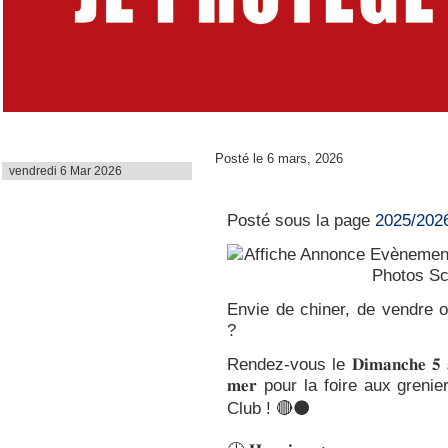
Dernière mise à jour
Posté le 6 mars, 2026
vendredi 6 Mar 2026
Foire aux Greniers
Posté sous la page
2025/202
Envie de chiner, de vendre
?
Rendez-vous le 𝐃𝐢𝐦𝐚𝐧𝐜𝐡𝐞 𝟓 𝐚𝐯𝐫𝐢
𝐦𝐞𝐫 pour la foire aux gren
Club ! 🔴⚫️